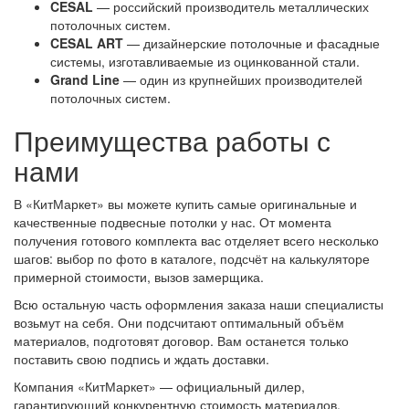
CESAL
— российский производитель металлических
потолочных систем.
CESAL ART
— дизайнерские потолочные и фасадные
системы, изготавливаемые из оцинкованной стали.
Grand Line
— один из крупнейших производителей
потолочных систем.
Преимущества работы с
нами
В «КитМаркет» вы можете купить самые оригинальные и
качественные подвесные потолки у нас. От момента
получения готового комплекта вас отделяет всего несколько
шагов: выбор по фото в каталоге, подсчёт на калькуляторе
примерной стоимости, вызов замерщика.
Всю остальную часть оформления заказа наши специалисты
возьмут на себя. Они подсчитают оптимальный объём
материалов, подготовят договор. Вам останется только
поставить свою подпись и ждать доставки.
Компания «КитМаркет» — официальный дилер,
гарантирующий конкурентную стоимость материалов.