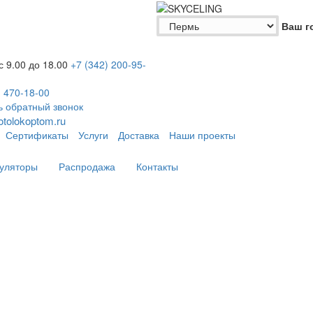
Ваш г
 с 9.00 до 18.00
+7 (342)
200-95-
)
470-18-00
ь обратный звонок
tolokoptom.ru
Сертификаты
Услуги
Доставка
Наши проекты
уляторы
Распродажа
Контакты